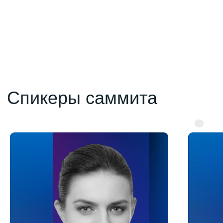
Деловая программа
саммита
Скачать программу
Программа опубликована по состоянию
на 24 марта 2026 года
10:00 — 11:30
Инвестиции в туристическую и гостиничную
инфраструктуру: правовые модели и риски
реализации