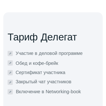
чтобы каждый проект точно отражал
ценности заказчика и решал его задачи.
Интеллектуальный
партнер
Комиссия по правовому регулированию
строительства и созданию качественной
среды для жизни Ассоциации юристов России
объединяет экспертов в области права,