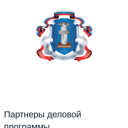
Правила большой стройки
Подкаст «Правила большой стройки» —
серия разговоров о том, что остается
за фасадом небоскребов, жилых кварталов
и уникальных объектов.