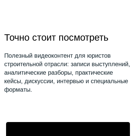
Партнеры деловой
программы