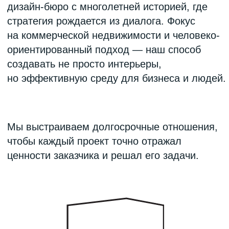
Информационные
партнеры
Аккредитация для СМИ