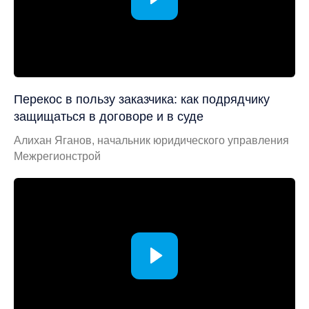
Перекос в пользу заказчика: как подрядчику
защищаться в договоре и в суде
Алихан Яганов, начальник юридического управления
Межрегионстрой