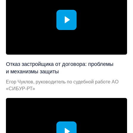
Отказ застройщика от договора: проблемы
и механизмы защиты
Егор Чуклов, руководитель по судебной работе АО
«СИБУР-РТ»